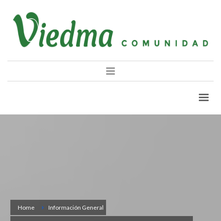
Home
Información General