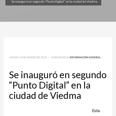
Se inauguró en segundo “Punto Digital” en la ciudad de Viedma
JUEVES 14 DE MARZO DE 2019
/
PUBLISHED IN
INFORMACIÓN GENERAL
Se inauguró en segundo
“Punto Digital” en la
ciudad de Viedma
Esta