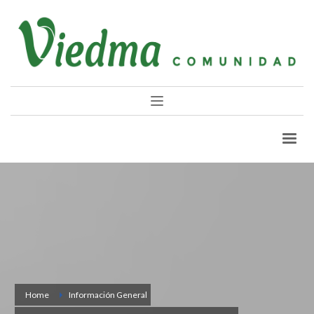
Home
Información General