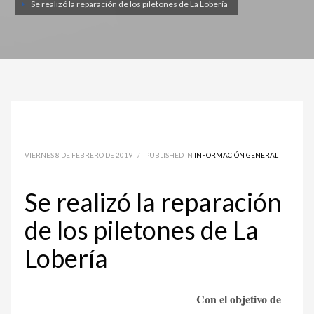
Se realizó la reparación de los piletones de La Lobería
VIERNES 8 DE FEBRERO DE 2019
/
PUBLISHED IN
INFORMACIÓN GENERAL
Se realizó la reparación
de los piletones de La
Lobería
Con el objetivo de