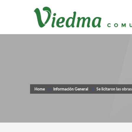
Home
Información General
Se licitaron las obra