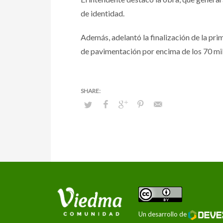
de identidad.
Además, adelantó la finalización de la prim
de pavimentación por encima de los 70 mi
Un desarrollo de