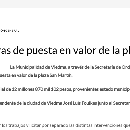
IÓN GENERAL
bras de puesta en valor de la 
La Municipalidad de Viedma, a través de la Secretaría de Ord
puesta en valor de la plaza San Martín.
ial de 12 millones 870 mil 102 pesos, provenientes estado municip
ntendente de la ciudad de Viedma José Luis Foulkes junto al Secret
los trabajos y licitar por separado las distintas intervenciones que 