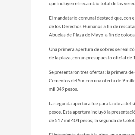
que incluyen el recambio total de las vere
El mandatario comunal destacó que, con el f
de los Derechos Humanos a fin de rescatar
Abuelas de Plaza de Mayo, a fin de coloca
Una primera apertura de sobres se realizó
de la plaza, con un presupuesto oficial de
Se presentaron tres ofertas: la primera de
Cementos del Sur con una oferta de 9 mill
mil 349 pesos.
La segunda apertura fue para la obra del s
pesos. Esta apertura incluyó la presentaci
de 517 mil 404 pesos; la segunda de Colote
El intendente destacó la obra, que generar