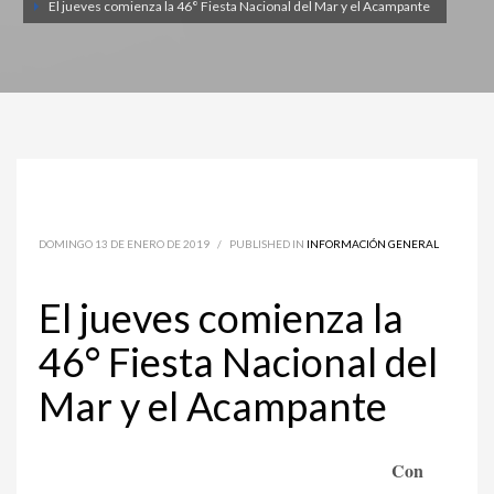
El jueves comienza la 46° Fiesta Nacional del Mar y el Acampante
DOMINGO 13 DE ENERO DE 2019
/
PUBLISHED IN
INFORMACIÓN GENERAL
El jueves comienza la
46° Fiesta Nacional del
Mar y el Acampante
Con