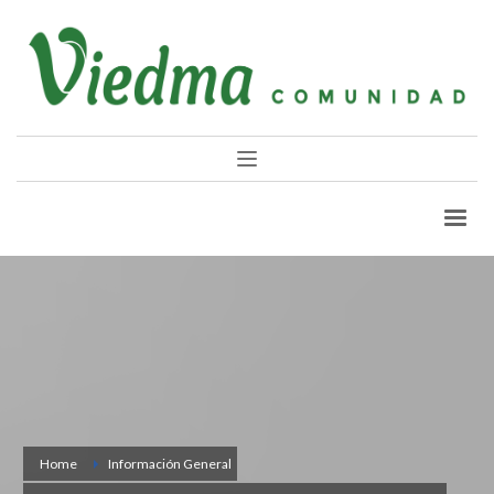
Home
Información General