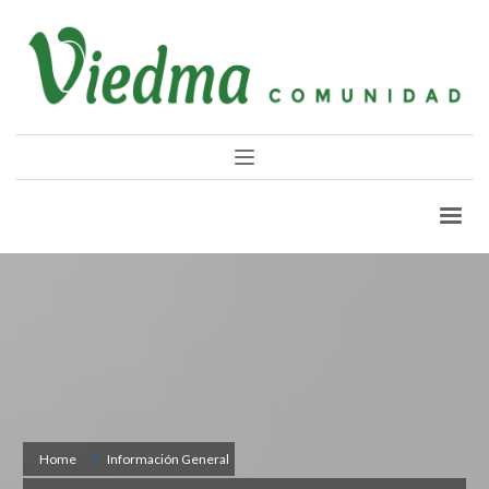
Home
Información General