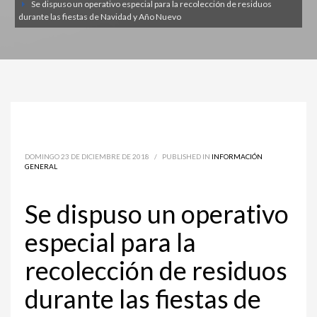
Se dispuso un operativo especial para la recolección de residuos
durante las fiestas de Navidad y Año Nuevo
DOMINGO 23 DE DICIEMBRE DE 2018
/
PUBLISHED IN
INFORMACIÓN
GENERAL
Se dispuso un operativo
especial para la
recolección de residuos
durante las fiestas de