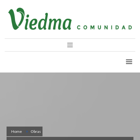
Home
Obras