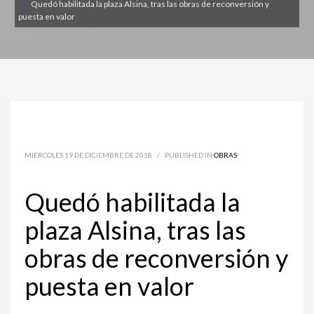
Quedó habilitada la plaza Alsina, tras las obras de reconversión y
puesta en valor
MIÉRCOLES 19 DE DICIEMBRE DE 2018
/
PUBLISHED IN
OBRAS
Quedó habilitada la
plaza Alsina, tras las
obras de reconversión y
puesta en valor