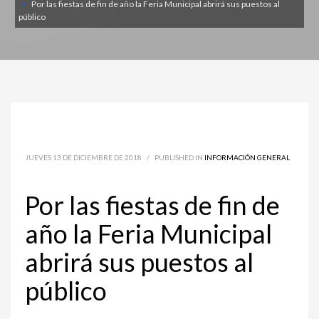
Por las fiestas de fin de año la Feria Municipal abrirá sus puestos al
público
JUEVES 13 DE DICIEMBRE DE 2018
/
PUBLISHED IN
INFORMACIÓN GENERAL
Por las fiestas de fin de
año la Feria Municipal
abrirá sus puestos al
público