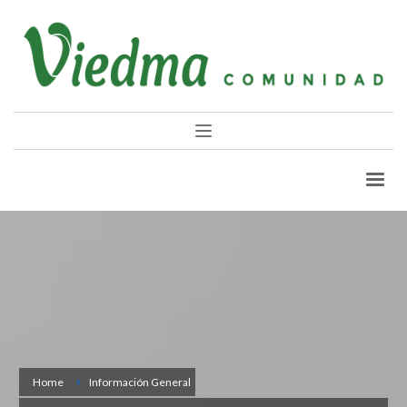
Home
Información General