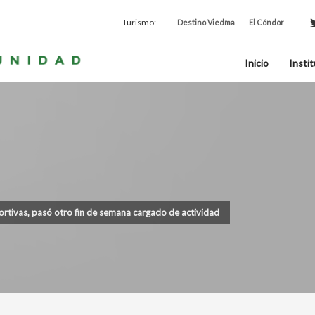
Turismo:
Destino Viedma
El Cóndor
Inicio
Instit
rtivas, pasó otro fin de semana cargado de actividad