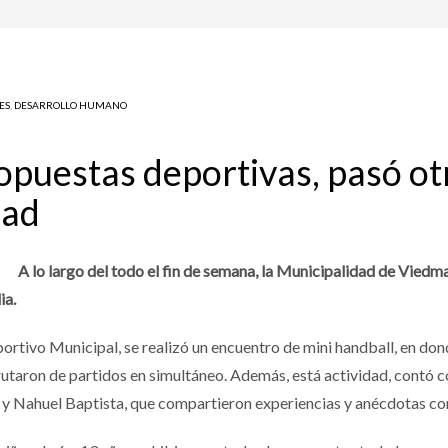
ES
,
DESARROLLO HUMANO
opuestas deportivas, pasó ot
dad
A lo largo del todo el fin de semana, la Municipalidad de Vied
ia.
ortivo Municipal, se realizó un encuentro de mini handball, en don
utaron de partidos en simultáneo. Además, está actividad, contó co
 Nahuel Baptista, que compartieron experiencias y anécdotas con