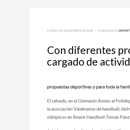
LUNES 5 DE NOVIEMBRE DE 2018
/
PUBLISHED IN
DEPORT
Con diferentes pr
cargado de activi
propuestas deportivas y para toda la famil
El sábado, en el Gimnasio Anexo al Polidep
la asociación Viedmense de handball, disfr
olímpicos en Beach Handball Tomás Páez y