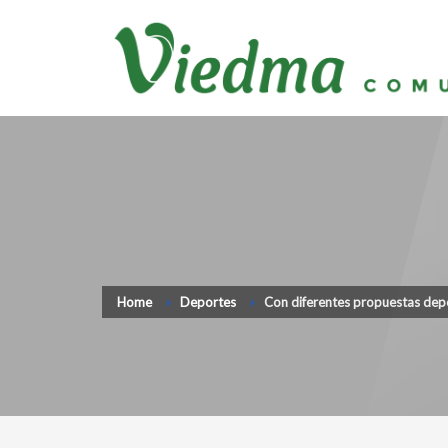
Home
Deportes
Con diferentes propuestas depo