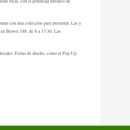
ño local, con el potencial turístico de
contar con una colección para presentar. Las y
es en Brown 188, de 8 a 13:30. Las
 locales. Ferias de diseño, como el Pop Up