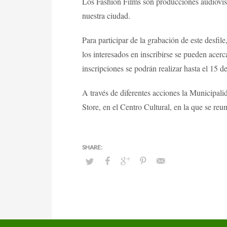
Los Fashion Films son producciones audiovisua
nuestra ciudad.
Para participar de la grabación de este desfil
los interesados en inscribirse se pueden acer
inscripciones se podrán realizar hasta el 15 
A través de diferentes acciones la Municipal
Store, en el Centro Cultural, en la que se reu