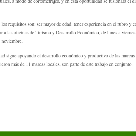
les, a modo de cortometrajes, y en esta oportunidad se fusionará el dise
e, los requisitos son: ser mayor de edad, tener experiencia en el rubro y 
car a las oficinas de Turismo y Desarrollo Económico, de lunes a viern
de noviembre.
idad sigue apoyando el desarrollo económico y productivo de las marcas
nieron más de 11 marcas locales, son parte de este trabajo en conjunto.