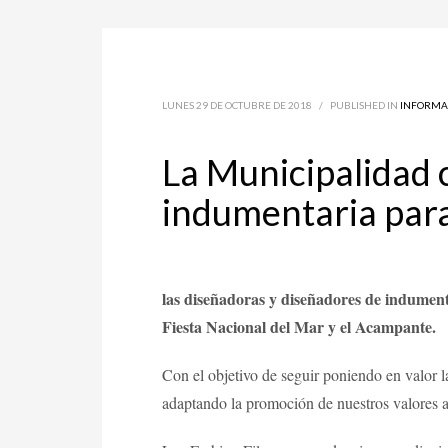
LUNES 29 DE OCTUBRE DE 2018
/
PUBLISHED IN
INFORMA
La Municipalidad 
indumentaria para
las diseñadoras y diseñadores de indumentar
Fiesta Nacional del Mar y el Acampante.
Con el objetivo de seguir poniendo en valor la
adaptando la promoción de nuestros valores a