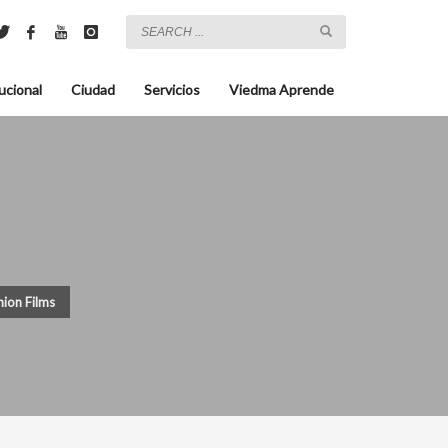
ucional
Ciudad
Servicios
Viedma Aprende
hion Films