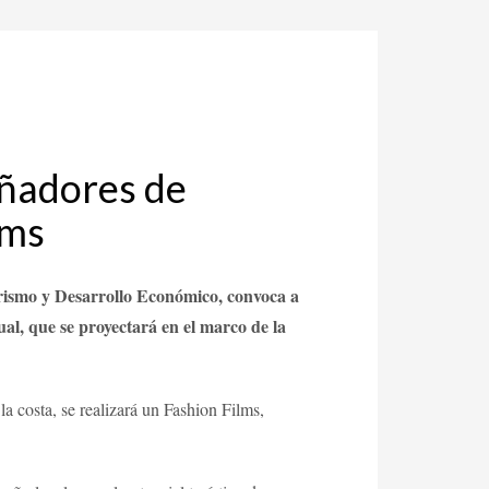
eñadores de
lms
urismo y Desarrollo Económico, convoca a
ual, que se proyectará en el marco de la
la costa, se realizará un Fashion Films,