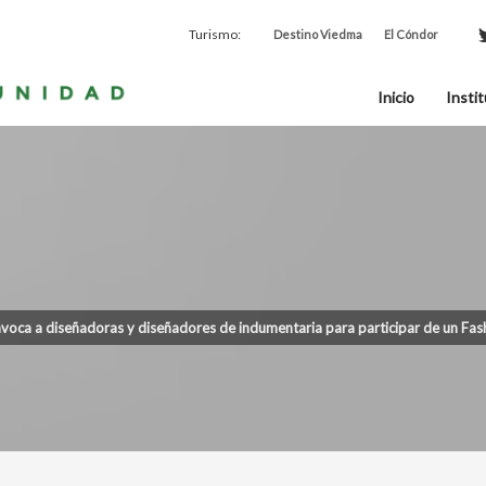
Turismo:
Destino Viedma
El Cóndor
Inicio
Instit
voca a diseñadoras y diseñadores de indumentaria para participar de un Fas