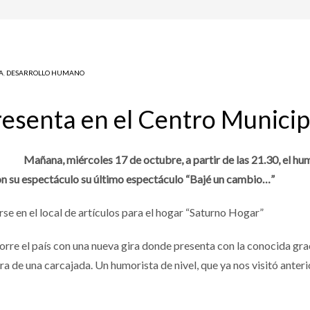
A
,
DESARROLLO HUMANO
esenta en el Centro Municip
Mañana, miércoles 17 de octubre, a partir de las 21.30, el hu
n su espectáculo su último espectáculo “Bajé un cambio…”
e en el local de artículos para el hogar “Saturno Hogar”
rre el país con una nueva gira donde presenta con la conocida gra
era de una carcajada. Un humorista de nivel, que ya nos visitó ante