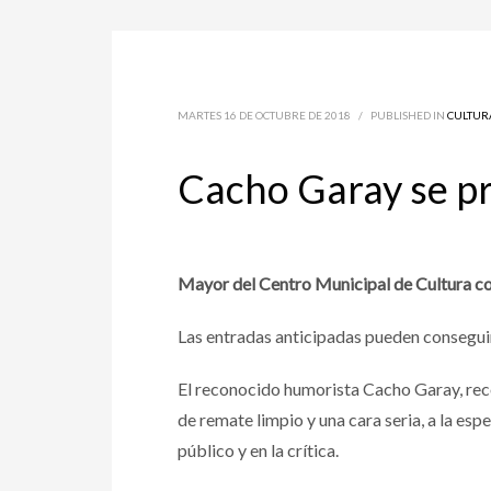
MARTES 16 DE OCTUBRE DE 2018
/
PUBLISHED IN
CULTUR
Cacho Garay se pr
Mayor del Centro Municipal de Cultura co
Las entradas anticipadas pueden conseguirs
El reconocido humorista Cacho Garay, reco
de remate limpio y una cara seria, a la esp
público y en la crítica.