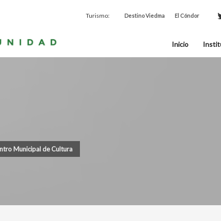
Turismo:
Destino Viedma
El Cóndor
Inicio
Instit
ntro Municipal de Cultura