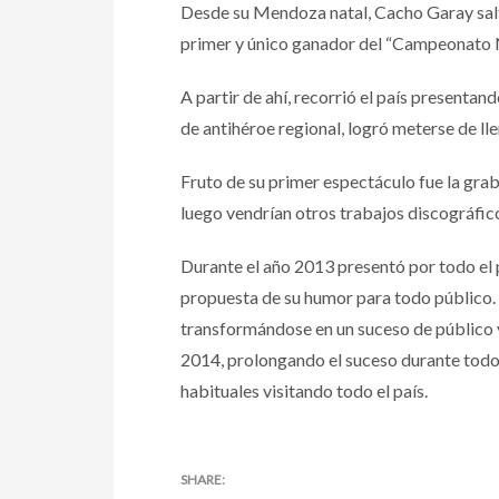
Desde su Mendoza natal, Cacho Garay saltó 
primer y único ganador del “Campeonato N
A partir de ahí, recorrió el país presenta
de antihéroe regional, logró meterse de ll
Fruto de su primer espectáculo fue la gra
luego vendrían otros trabajos discográfico
Durante el año 2013 presentó por todo el 
propuesta de su humor para todo público. E
transformándose en un suceso de público 
2014, prolongando el suceso durante todo 
habituales visitando todo el país.