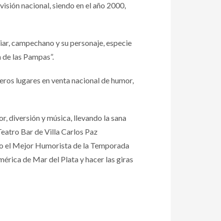
isión nacional, siendo en el año 2000,
liar, campechano y su personaje, especie
n de las Pampas”.
eros lugares en venta nacional de humor,
, diversión y música, llevando la sana
Teatro Bar de Villa Carlos Paz
omo el Mejor Humorista de la Temporada
érica de Mar del Plata y hacer las giras