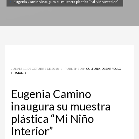
Eugenia Camino inaugura su muestra plástica “Mi Niño Interior”
JUEVES 11 DE OCTUBRE DE 2018
/
PUBLISHED IN
CULTURA
,
DESARROLLO
HUMANO
Eugenia Camino
inaugura su muestra
plástica “Mi Niño
Interior”