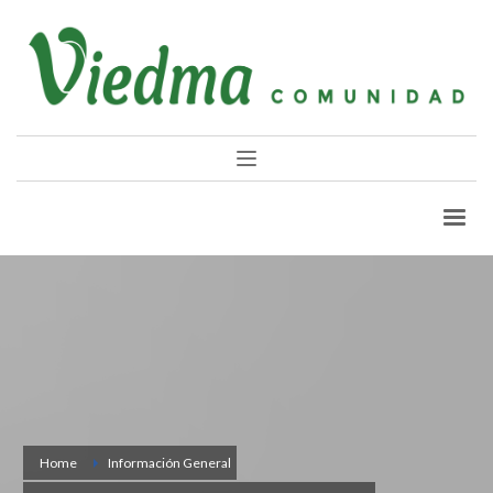
Home
Información General