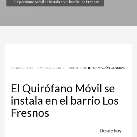
El Quirófano Móvil se instala en el barrio Los Fresnos
LUNES 17 DE SEPTIEMBRE DE 2018
/
PUBLISHED IN
INFORMACIÓN GENERAL
El Quirófano Móvil se
instala en el barrio Los
Fresnos
Desde hoy