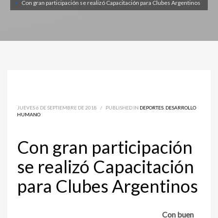
Con gran participación se realizó Capacitación para Clubes Argentinos
JUEVES 6 DE SEPTIEMBRE DE 2018
/
PUBLISHED IN
DEPORTES
,
DESARROLLO
HUMANO
Con gran participación
se realizó Capacitación
para Clubes Argentinos
Con buen