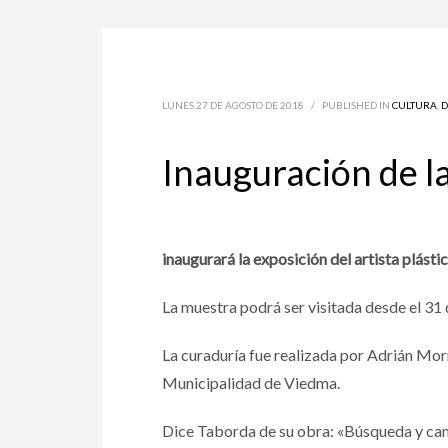
LUNES 27 DE AGOSTO DE 2018
/
PUBLISHED IN
CULTURA
,
D
Inauguración de l
inaugurará la exposición del artista plást
La muestra podrá ser visitada desde el 31 
La curaduría fue realizada por Adrián Morr
Municipalidad de Viedma.
Dice Taborda de su obra: «Búsqueda y cam