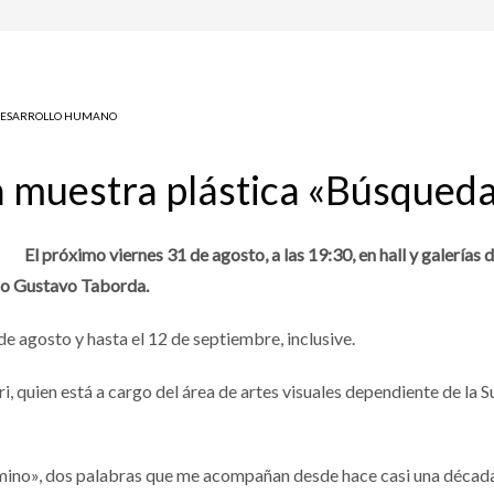
ESARROLLO HUMANO
a muestra plástica «Búsqued
El próximo viernes 31 de agosto, a las 19:30, en hall y galerías
ico Gustavo Taborda.
de agosto y hasta el 12 de septiembre, inclusive.
i, quien está a cargo del área de artes visuales dependiente de la S
ino», dos palabras que me acompañan desde hace casi una década.