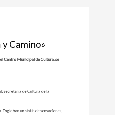
a y Camino»
 del Centro Municipal de Cultura, se
ubsecretaría de Cultura de la
 Engloban un sinfín de sensaciones,