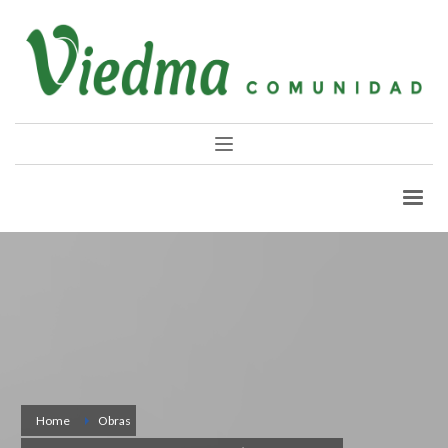
Home
Obras