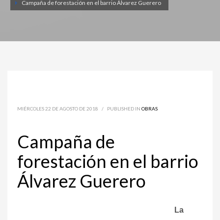
Campaña de forestación en el barrio Álvarez Guerero
MIÉRCOLES 22 DE AGOSTO DE 2018
/
PUBLISHED IN
OBRAS
Campaña de
forestación en el barrio
Álvarez Guerero
La