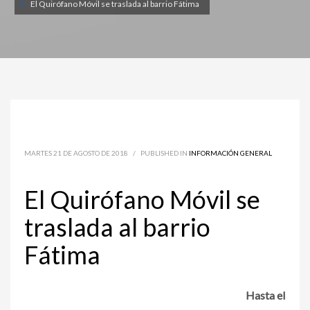
El Quirófano Móvil se traslada al barrio Fátima
MARTES 21 DE AGOSTO DE 2018
/
PUBLISHED IN
INFORMACIÓN GENERAL
El Quirófano Móvil se
traslada al barrio
Fátima
Hasta el