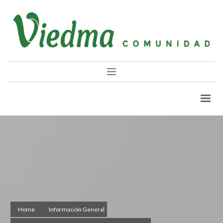
Home
Información General