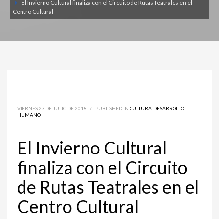
El Invierno Cultural finaliza con el Circuito de Rutas Teatrales en el
Centro Cultural
VIERNES 27 DE JULIO DE 2018
/
PUBLISHED IN
CULTURA
,
DESARROLLO
HUMANO
El Invierno Cultural
finaliza con el Circuito
de Rutas Teatrales en el
Centro Cultural