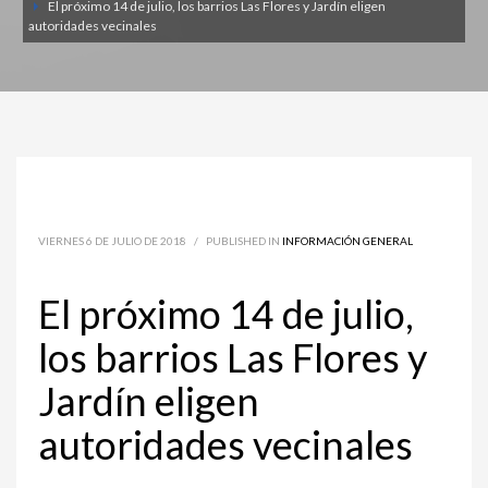
El próximo 14 de julio, los barrios Las Flores y Jardín eligen
autoridades vecinales
VIERNES 6 DE JULIO DE 2018
/
PUBLISHED IN
INFORMACIÓN GENERAL
El próximo 14 de julio,
los barrios Las Flores y
Jardín eligen
autoridades vecinales