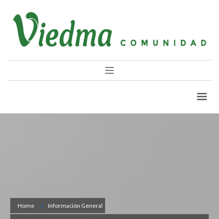
Home
Información General