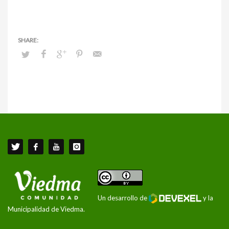
Un desarrollo de
y la
Municipalidad de Viedma.