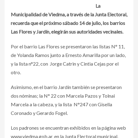
La
Municipalidad de Viedma, a través de la Junta Electoral,
recuerda que el próximo sábado 14 de julio, los barrios
Las Flores y Jardín, elegirán sus autoridades vecinales.
Por el barrio Las Flores se presentaron las listas N° 11,
de Yolanda Ramos junto a Ernesto Amarilla por un lado,
y la lista n°22, con Jorge Catrin y Cintia Cejas por el
otro.
Asimismo, en el barrio Jardín también se presentaron
dos nóminas; la N° 22 con Marcela Pazos y Tolnai
Marcela a la cabeza, y la lista N°247 con Gisella
Coronado y Gerardo Fogel.
Los padrones se encuentran exhibidos en la página web
www.viedma.gob.ar, en la Junta Electoral municipal,