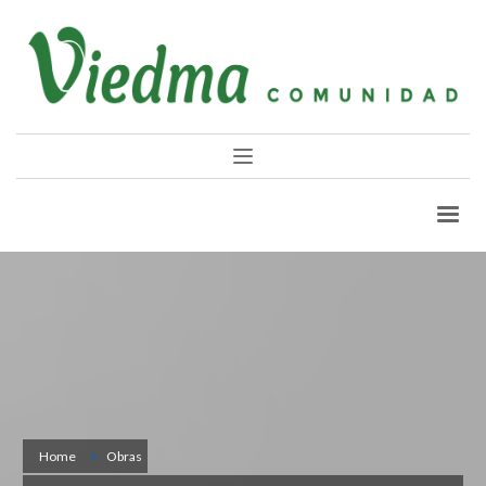
Home
Obras