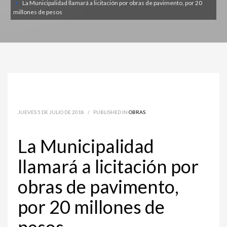
La Municipalidad llamará a licitación por obras de pavimento, por 20
millones de pesos
JUEVES 5 DE JULIO DE 2018
/
PUBLISHED IN
OBRAS
La Municipalidad
llamará a licitación por
obras de pavimento,
por 20 millones de
pesos