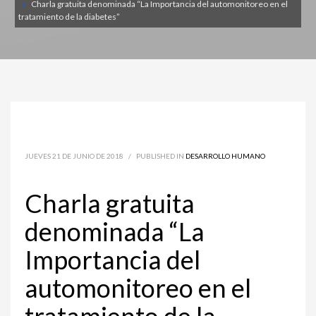
Charla gratuita denominada “La Importancia del automonitoreo en el
tratamiento de la diabetes”
JUEVES 21 DE JUNIO DE 2018
/
PUBLISHED IN
DESARROLLO HUMANO
Charla gratuita
denominada “La
Importancia del
automonitoreo en el
tratamiento de la