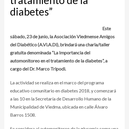
diabetes”
Este
sábado, 23 de junio, la Asociación Viedmense Amigos
del Diabético (A.Vi.A.Di), brindará una charla/taller
gratuita denominada “La Importancia del
automonitoreo en el tratamiento de la diabetes”, a
cargo del Dr. Marco Tripodi.
La actividad se realiza en el marco del programa
educativo comunitario en diabetes 2018, y comenzará
a las 10 en la Secretaría de Desarrollo Humano de la
Municipalidad de Viedma, ubicada en calle Álvaro
Barros 1508.
Se considera al automonitoreo de la glucemia como una