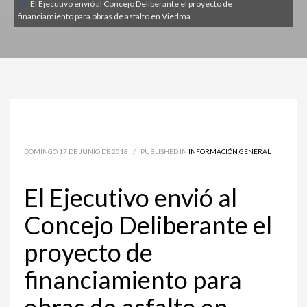
El Ejecutivo envió al Concejo Deliberante el proyecto de
financiamiento para obras de asfalto en Viedma
DOMINGO 17 DE JUNIO DE 2018
/
PUBLISHED IN
INFORMACIÓN GENERAL
El Ejecutivo envió al
Concejo Deliberante el
proyecto de
financiamiento para
obras de asfalto en