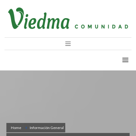
Home
Información General