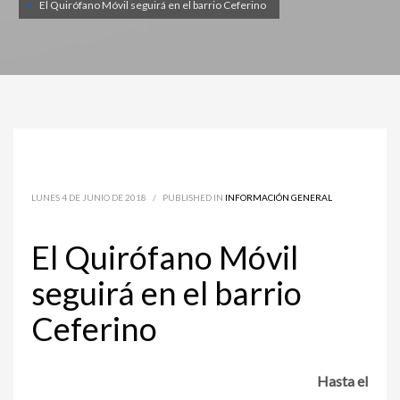
El Quirófano Móvil seguirá en el barrio Ceferino
LUNES 4 DE JUNIO DE 2018
/
PUBLISHED IN
INFORMACIÓN GENERAL
El Quirófano Móvil
seguirá en el barrio
Ceferino
Hasta el