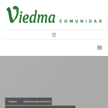
Home
Información General