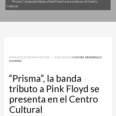
“Prisma”, la banda tributo a Pink Floyd se presenta en el Centro
Cultural
MIÉRCOLES 16 DE MAYO DE 2018
/
PUBLISHED IN
CULTURA
,
DESARROLLO
HUMANO
“Prisma”, la banda
tributo a Pink Floyd se
presenta en el Centro
Cultural