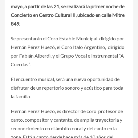
mayo, a partir de las 21, se realizará la primer noche de
Concierto en Centro Cultural II, ubicado en calle Mitre
849.
Se presentarán el Coro Estable Municipal, dirigido por
Hernán Pérez Huezó, el Coro Italo Argentino, dirigido
por Fabián Alberdi, y el Grupo Vocal e Instrumental “A
Cuerdas”.
El encuentro musical, será una nueva oportunidad de
disfrutar de un repertorio sonoro y acústico para toda
la familia.
Hernán Pérez Huezó, es director de coro, profesor de
canto, compositor y cantante, de amplia trayectoria y
reconocimiento en el ámbito coral y del canto en la
zona. Está a cargo desde hace más de 10 años del