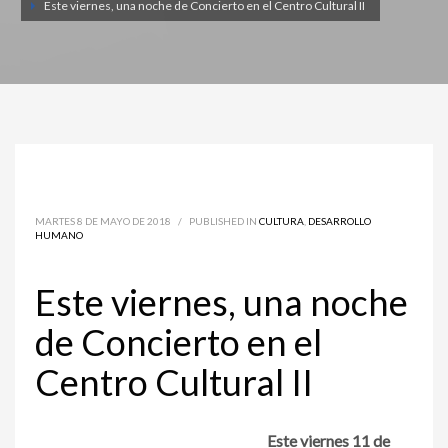
Este viernes, una noche de Concierto en el Centro Cultural II
MARTES 8 DE MAYO DE 2018
/
PUBLISHED IN
CULTURA
,
DESARROLLO
HUMANO
Este viernes, una noche
de Concierto en el
Centro Cultural II
Este viernes 11 de