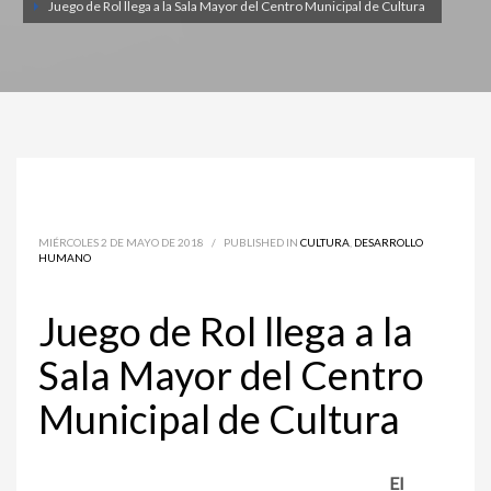
Juego de Rol llega a la Sala Mayor del Centro Municipal de Cultura
MIÉRCOLES 2 DE MAYO DE 2018
/
PUBLISHED IN
CULTURA
,
DESARROLLO
HUMANO
Juego de Rol llega a la
Sala Mayor del Centro
Municipal de Cultura
El