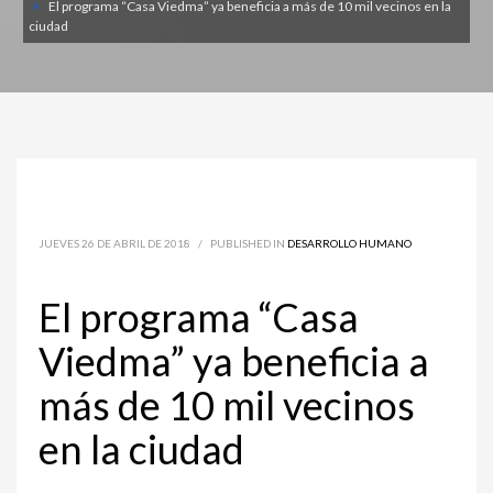
El programa “Casa Viedma” ya beneficia a más de 10 mil vecinos en la
ciudad
JUEVES 26 DE ABRIL DE 2018
/
PUBLISHED IN
DESARROLLO HUMANO
El programa “Casa
Viedma” ya beneficia a
más de 10 mil vecinos
en la ciudad