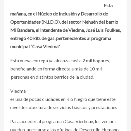
Esta
mañana, en el Núcleo de Inclusión y Desarrollo de
Oportunidades (N.I.D.O), del sector Nehuén del barrio
Mi Bandera, el Intendente de Viedma, José Luis Foulkes,
entregó 40 kits de gas, pertenecientes al programa
municipal “Casa Viedma”.
Esta nueva entrega ya alcanza casi a 2 mil hogares,
beneficiando en forma directa a más de 10 mil
personas en distintos barrios de la ciudad.
Viedma
es una de pocas ciudades en Río Negro que tiene este
nivel de cobertura de servicios básicos y prestaciones
Para acceder al programa «Casa Viedma», los vecinos
pueden acercarse a las oficinas de Desarrollo Humano,