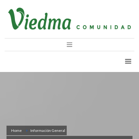
Home
Información General