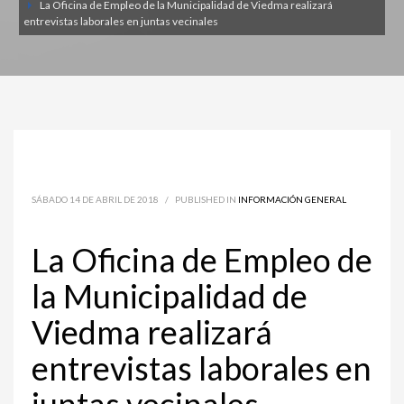
La Oficina de Empleo de la Municipalidad de Viedma realizará
entrevistas laborales en juntas vecinales
SÁBADO 14 DE ABRIL DE 2018
/
PUBLISHED IN
INFORMACIÓN GENERAL
La Oficina de Empleo de
la Municipalidad de
Viedma realizará
entrevistas laborales en
juntas vecinales