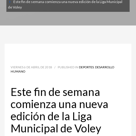
Este fin de semana comienza una nueva edición de la Liga Municipal
de Voley
VIERNES 6 DE ABRIL DE 2018
/
PUBLISHED IN
DEPORTES
,
DESARROLLO
HUMANO
Este fin de semana
comienza una nueva
edición de la Liga
Municipal de Voley