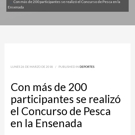
Con más de 200 participantes se realizó el Concurso de Pesca en la
Ensenada
LUNES 26 DE MARZO DE 2018
/
PUBLISHED IN
DEPORTES
Con más de 200
participantes se realizó
el Concurso de Pesca
en la Ensenada