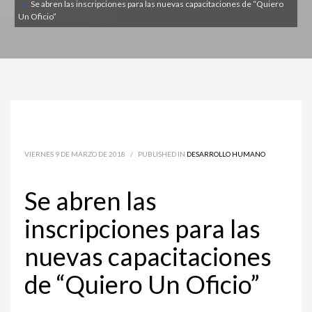
Se abren las inscripciones para las nuevas capacitaciones de “Quiero
Un Oficio”
VIERNES 9 DE MARZO DE 2018
/
PUBLISHED IN
DESARROLLO HUMANO
Se abren las
inscripciones para las
nuevas capacitaciones
de “Quiero Un Oficio”