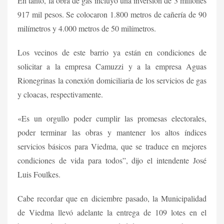
En tanto, la obra de gas incluyó una inversión de 3 millones
917 mil pesos. Se colocaron 1.800 metros de cañería de 90
milímetros y 4.000 metros de 50 milímetros.
Los vecinos de este barrio ya están en condiciones de
solicitar a la empresa Camuzzi y a la empresa Aguas
Rionegrinas la conexión domiciliaria de los servicios de gas
y cloacas, respectivamente.
«Es un orgullo poder cumplir las promesas electorales,
poder terminar las obras y mantener los altos índices
servicios básicos para Viedma, que se traduce en mejores
condiciones de vida para todos”, dijo el intendente José
Luis Foulkes.
Cabe recordar que en diciembre pasado, la Municipalidad
de Viedma llevó adelante la entrega de 109 lotes en el