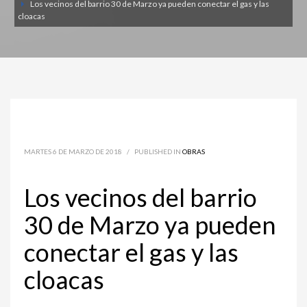
Los vecinos del barrio 30 de Marzo ya pueden conectar el gas y las
cloacas
MARTES 6 DE MARZO DE 2018
/
PUBLISHED IN
OBRAS
Los vecinos del barrio
30 de Marzo ya pueden
conectar el gas y las
cloacas