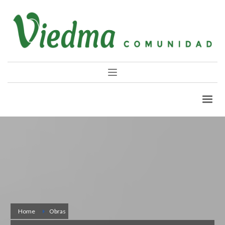
Home
Obras