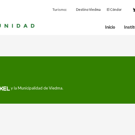
Turismo:
Destino Viedma
El Cóndor
Inicio
Instit
y la Municipalidad de Viedma.