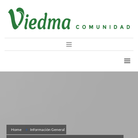
Home
Información General