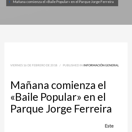
Mañana comienza el «Baile Popular» en el Parque Jorge Ferreira
VIERNES 16 DE FEBRERO DE 2018
/
PUBLISHED IN
INFORMACIÓN GENERAL
Mañana comienza el
«Baile Popular» en el
Parque Jorge Ferreira
Este