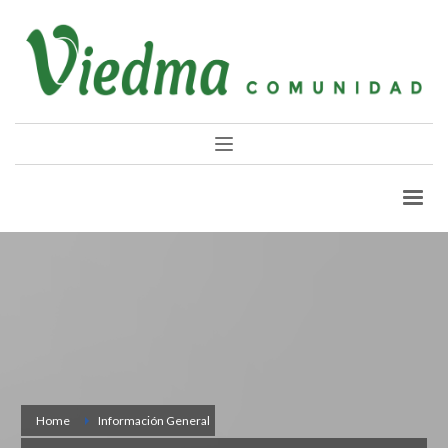
Home
Información General