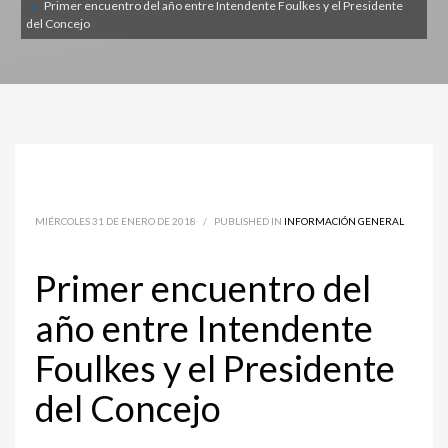
Primer encuentro del año entre Intendente Foulkes y el Presidente
del Concejo
MIÉRCOLES 31 DE ENERO DE 2018
/
PUBLISHED IN
INFORMACIÓN GENERAL
Primer encuentro del
año entre Intendente
Foulkes y el Presidente
del Concejo