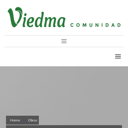
Home
Obras