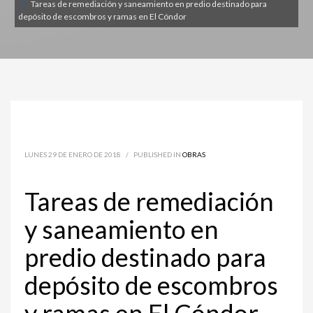
Tareas de remediación y saneamiento en predio destinado para
depósito de escombros y ramas en El Cóndor
LUNES 29 DE ENERO DE 2018
/
PUBLISHED IN
OBRAS
Tareas de remediación
y saneamiento en
predio destinado para
depósito de escombros
y ramas en El Cóndor