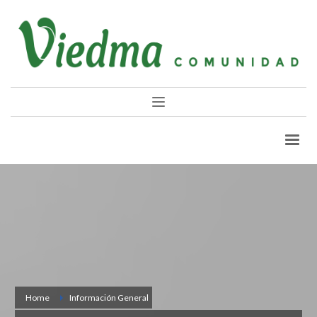
Home
Información General