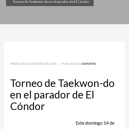
Torneo de Taekwon-do en el parador de El Cóndor
MIÉRCOLES 10 DE ENERO DE 2018
/
PUBLISHED IN
DEPORTES
Torneo de Taekwon-do
en el parador de El
Cóndor
Este domingo 14 de