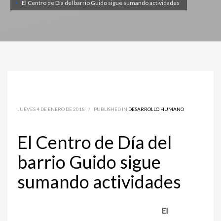
El Centro de Día del barrio Guido sigue sumando actividades
JUEVES 4 DE ENERO DE 2018
/
PUBLISHED IN
DESARROLLO HUMANO
El Centro de Día del
barrio Guido sigue
sumando actividades
El