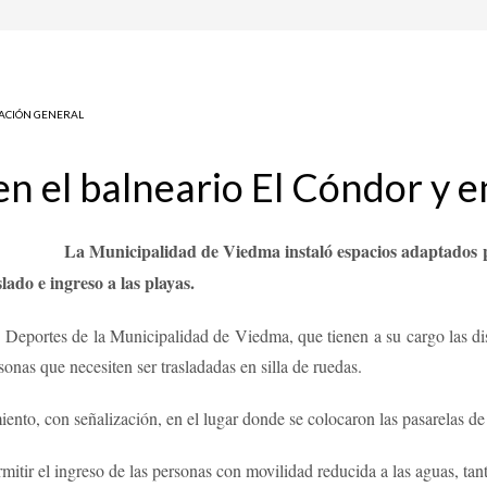
ACIÓN GENERAL
en el balneario El Cóndor y en
La Municipalidad de Viedma instaló espacios adaptados p
slado e ingreso a las playas.
 Deportes de la Municipalidad de Viedma, que tienen a su cargo las dis
sonas que necesiten ser trasladadas en silla de ruedas.
iento, con señalización, en el lugar donde se colocaron las pasarelas de
rmitir el ingreso de las personas con movilidad reducida a las aguas, ta