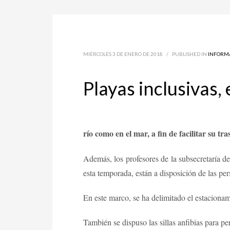
MIÉRCOLES 3 DE ENERO DE 2018
/
PUBLISHED IN
INFORM
Playas inclusivas, 
río como en el mar, a fin de facilitar su tra
Además, los profesores de la subsecretaría de
esta temporada, están a disposición de las per
En este marco, se ha delimitado el estacionam
También se dispuso las sillas anfibias para pe