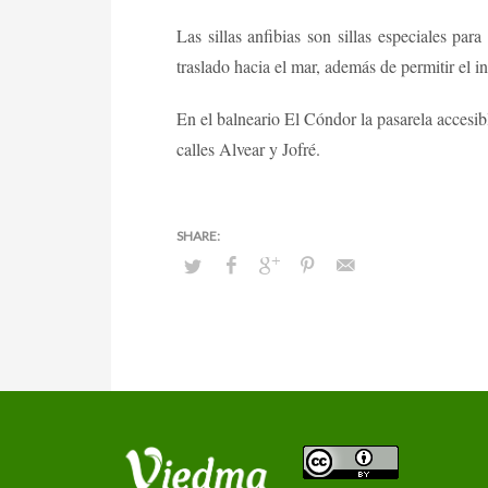
Las sillas anfibias son sillas especiales par
traslado hacia el mar, además de permitir el in
En el balneario El Cóndor la pasarela accesib
calles Alvear y Jofré.