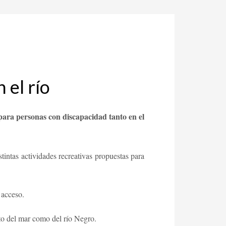
 el río
ara personas con discapacidad tanto en el
tintas actividades recreativas propuestas para
 acceso.
nto del mar como del río Negro.