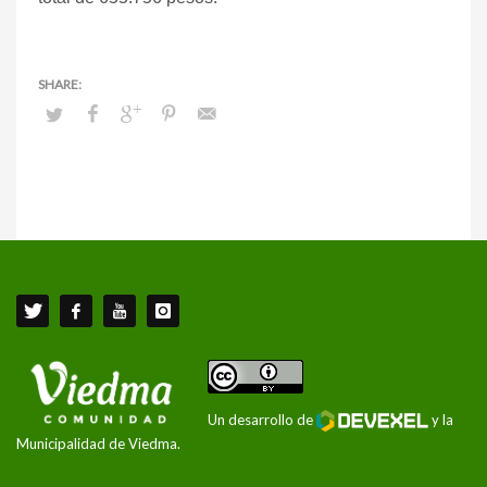
Un desarrollo de
y la
Municipalidad de Viedma.