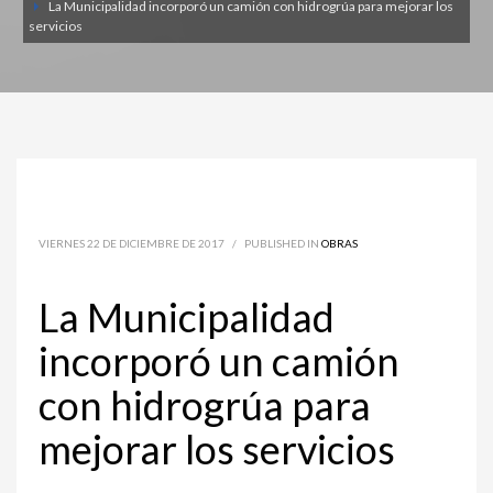
La Municipalidad incorporó un camión con hidrogrúa para mejorar los
servicios
VIERNES 22 DE DICIEMBRE DE 2017
/
PUBLISHED IN
OBRAS
La Municipalidad
incorporó un camión
con hidrogrúa para
mejorar los servicios