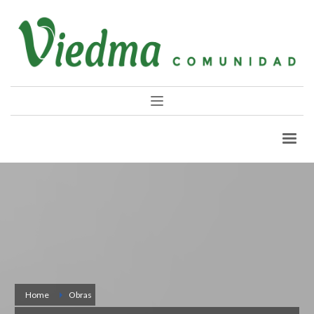
Home
Obras