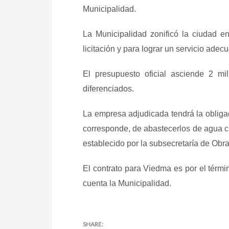
Municipalidad.
La Municipalidad zonificó la ciudad en
licitación y para lograr un servicio adec
El presupuesto oficial asciende 2 mi
diferenciados.
La empresa adjudicada tendrá la obligaci
corresponde, de abastecerlos de agua cr
establecido por la subsecretaría de Obr
El contrato para Viedma es por el térmi
cuenta la Municipalidad.