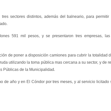
 tres sectores distintos, además del balneario, para permit
uado.
llones 591 mil pesos, y se presentaron tres empresas, las 
ón de poner a disposición camiones para cubrir la totalidad de
uda utilizando la toma pública mas cercana a su sector, y de r
as Públicas de la Municipalidad.
no de año y en El Cóndor por tres meses, y al servicio licitad