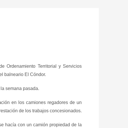
e Ordenamiento Territorial y Servicios
el balneario El Cóndor.
o la semana pasada.
alación en los camiones regadores de un
prestación de los trabajos concesionados.
o se hacía con un camión propiedad de la