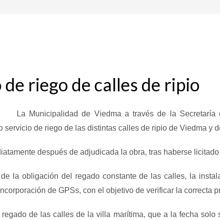
de riego de calles de ripio
La Municipalidad
de Viedma a través de la Secretaría d
ervicio de riego de las distintas calles de ripio de Viedma y d
d
iatamente después de adjudicada la obra, tras haberse licitad
s de la obligación del regado constante de las calles, la inst
 incorporación de GPSs, con el objetivo de verificar la correcta 
l regado de las calles de la villa marítima, que a la fecha sol