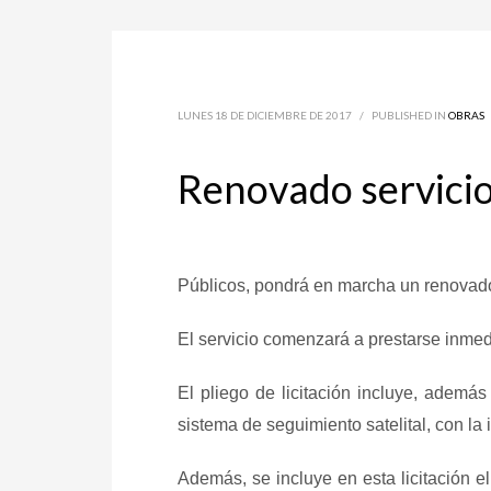
LUNES 18 DE DICIEMBRE DE 2017
/
PUBLISHED IN
OBRAS
Renovado servicio 
Públicos, pondrá en marcha un renovado s
El servicio c
omenzará a prestarse inme
El pliego de licitación incluye, ademá
sistema de seguimiento satelital, con la
Además, se incluye en esta licitación e