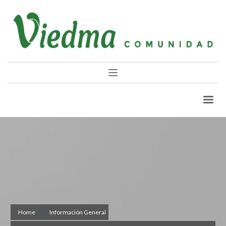
Home
Información General