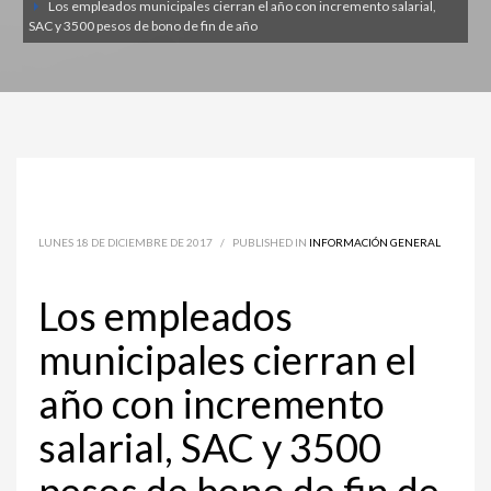
Los empleados municipales cierran el año con incremento salarial,
SAC y 3500 pesos de bono de fin de año
LUNES 18 DE DICIEMBRE DE 2017
/
PUBLISHED IN
INFORMACIÓN GENERAL
Los empleados
municipales cierran el
año con incremento
salarial, SAC y 3500
pesos de bono de fin de