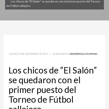
Los chicos de “El Salón” se quedaron con el primer puesto del Torneo
de Fútbol callejero
JUEVES 14 DE DICIEMBRE DE 2017
/
PUBLISHED IN
DESARROLLO HUMANO
Los chicos de “El Salón”
se quedaron con el
primer puesto del
Torneo de Fútbol
callejero