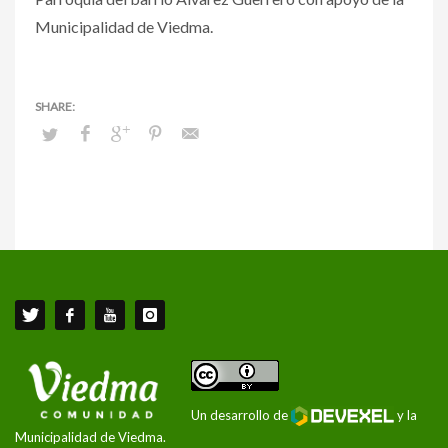
Municipalidad de Viedma.
Un desarrollo de
y la
Municipalidad de Viedma.