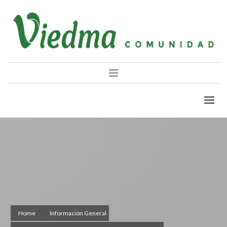
Home
Información General