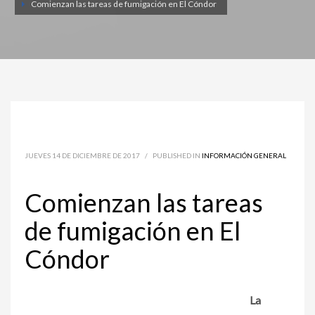
Comienzan las tareas de fumigación en El Cóndor
JUEVES 14 DE DICIEMBRE DE 2017
/
PUBLISHED IN
INFORMACIÓN GENERAL
Comienzan las tareas
de fumigación en El
Cóndor
La