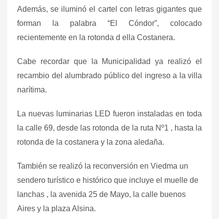
Además, se iluminó el cartel con letras gigantes que
forman la palabra “El Cóndor”, colocado
recientemente en la rotonda d ella Costanera.
Cabe recordar que la Municipalidad ya realizó el
recambio del alumbrado público del ingreso a la villa
narítima.
La nuevas luminarias LED fueron instaladas en toda
la calle 69, desde las rotonda de la ruta Nº1 , hasta la
rotonda de la costanera y la zona aledaña.
También se realizó la reconversión en Viedma un
sendero turístico e histórico que incluye el muelle de
lanchas , la avenida 25 de Mayo, la calle buenos
Aires y la plaza Alsina.