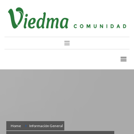
Home
Información General