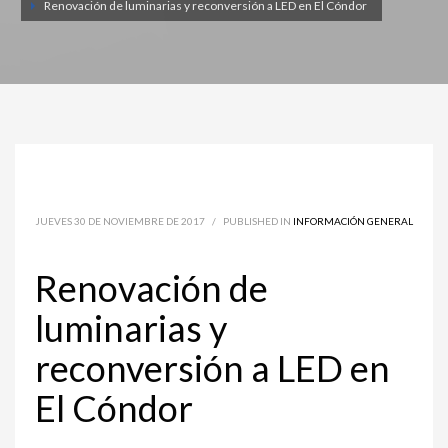
Renovación de luminarias y reconversión a LED en El Cóndor
JUEVES 30 DE NOVIEMBRE DE 2017
/
PUBLISHED IN
INFORMACIÓN GENERAL
Renovación de
luminarias y
reconversión a LED en
El Cóndor