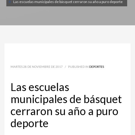
Las escuelas municipales de básquet cerraron su año a puro deporte
MARTES 28 DE NOVIEMBRE DE 2017
/
PUBLISHED IN
DEPORTES
Las escuelas
municipales de básquet
cerraron su año a puro
deporte