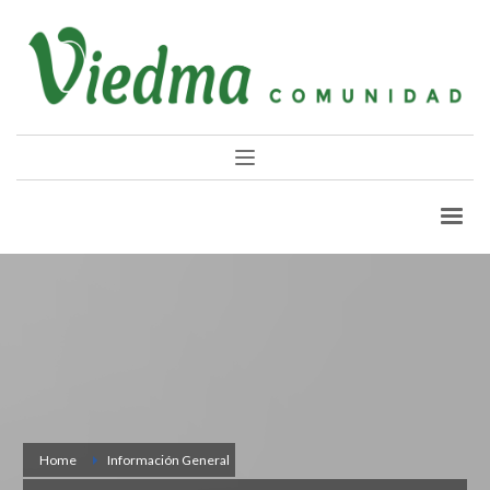
Home
Información General