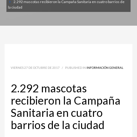
2.292 mascotas recibieron la Campaña Sanitaria en cuatro barrios de
la ciudad
VIERNES 27 DE OCTUBRE DE 2017
/
PUBLISHED IN
INFORMACIÓN GENERAL
2.292 mascotas
recibieron la Campaña
Sanitaria en cuatro
barrios de la ciudad