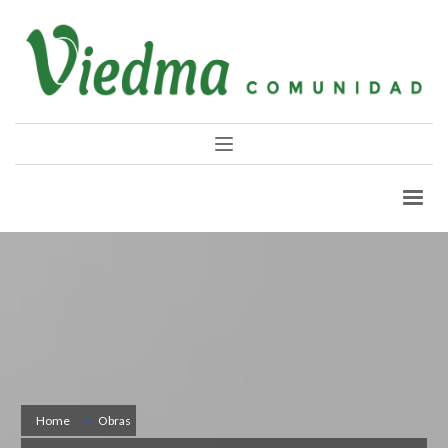
Home
Obras