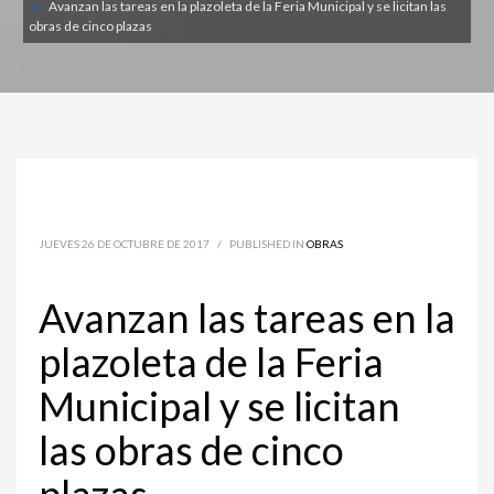
Avanzan las tareas en la plazoleta de la Feria Municipal y se licitan las
obras de cinco plazas
JUEVES 26 DE OCTUBRE DE 2017
/
PUBLISHED IN
OBRAS
Avanzan las tareas en la
plazoleta de la Feria
Municipal y se licitan
las obras de cinco
plazas