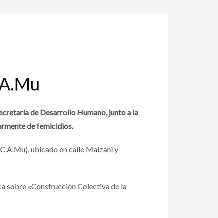
C.A.Mu
ecretaría de Desarrollo Humano, junto a la
larmente de femicidios.
 (C.A.Mu), ubicado en calle Maizani y
ca sobre «Construcción Colectiva de la