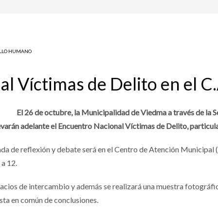
LLO HUMANO
l Víctimas de Delito en el 
El 26 de octubre, la Municipalidad de Viedma a través de la S
evarán adelante el Encuentro Nacional Víctimas de Delito, particu
nada de reflexión y debate será en el Centro de Atención Municipal
 a 12.
acios de intercambio y además se realizará una muestra fotográfi
sta en común de conclusiones.