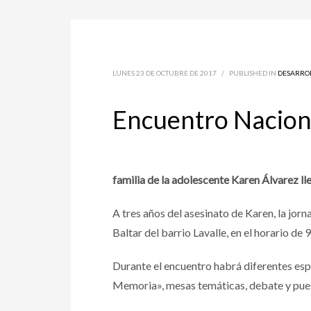
LUNES 23 DE OCTUBRE DE 2017
/
PUBLISHED IN
DESARRO
Encuentro Naciona
familia de la adolescente Karen Álvarez ll
A tres años del asesinato de Karen, la jor
Baltar del barrio Lavalle, en el horario de 9
Durante el encuentro habrá diferentes esp
Memoria», mesas temáticas, debate y pue