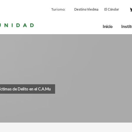
Turismo:
Destino Viedma
El Cóndor
Inicio
Instit
ctimas de Delito en el C.A.Mu