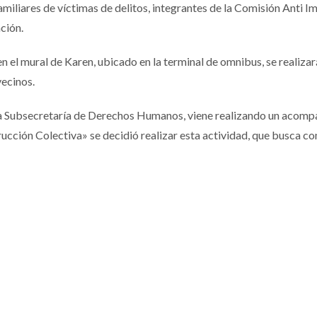
miliares de víctimas de delitos, integrantes de la Comisión Anti Im
ción.
en el mural de Karen, ubicado en la terminal de omnibus, se realiza
ecinos.
la Subsecretaría de Derechos Humanos, viene realizando un acompa
cción Colectiva» se decidió realizar esta actividad, que busca co