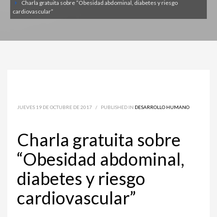
Charla gratuita sobre “Obesidad abdominal, diabetes y riesgo
cardiovascular”
JUEVES 19 DE OCTUBRE DE 2017
/
PUBLISHED IN
DESARROLLO HUMANO
Charla gratuita sobre
“Obesidad abdominal,
diabetes y riesgo
cardiovascular”