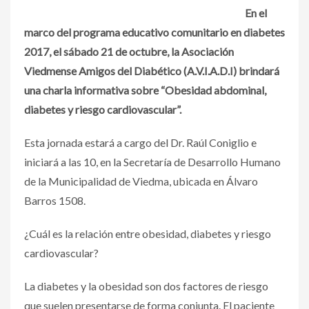
En el
marco del programa educativo comunitario en diabetes
2017, el sábado 21 de octubre, la Asociación
Viedmense Amigos del Diabético (A.V.I.A.D.I) brindará
una charla informativa sobre “Obesidad abdominal,
diabetes y riesgo cardiovascular”.
Esta jornada estará a cargo del Dr. Raúl Coniglio e
iniciará a las 10, en la Secretaría de Desarrollo Humano
de la Municipalidad de Viedma, ubicada en Álvaro
Barros 1508.
¿Cuál es la relación entre obesidad, diabetes y riesgo
cardiovascular?
La diabetes y la obesidad son dos factores de riesgo
que suelen presentarse de forma conjunta. El paciente